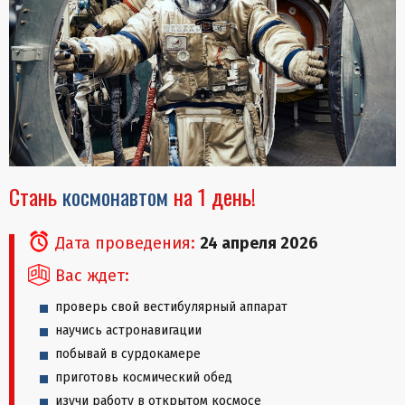
Стань
космонавтом
на 1 день!
Дата проведения:
24 апреля 2026
Вас ждет:
проверь свой вестибулярный аппарат
научись астронавигации
побывай в сурдокамере
приготовь космический обед
изучи работу в открытом космосе