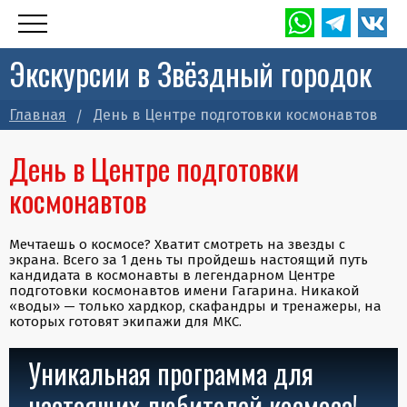
Экскурсии в Звёздный городок
Главная
День в Центре подготовки космонавтов
День в Центре подготовки
космонавтов
Мечтаешь о космосе? Хватит смотреть на звезды с
экрана. Всего за 1 день ты пройдешь настоящий путь
кандидата в космонавты в легендарном Центре
подготовки космонавтов имени Гагарина. Никакой
«воды» — только хардкор, скафандры и тренажеры, на
которых готовят экипажи для МКС.
Уникальная программа для
настоящих любителей космоса!