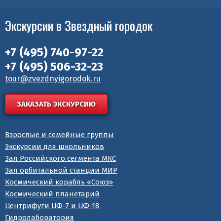
Экскурсии в Звездный городок
+7 (495)
740-97-22
+7 (495)
506-32-23
tour@zvezdnyigorodok.ru
ЗАКАЗАТЬ ЭКСКУРСИЮ
Взрослые и семейные группы
Экскурсии для школьников
Зал Российского сегмента МКС
Зал орбитальной станции МИР
Космический корабль «Союз»
Космический планетарий
Центрифуги ЦФ-7 и ЦФ-18
Гидролаборатория