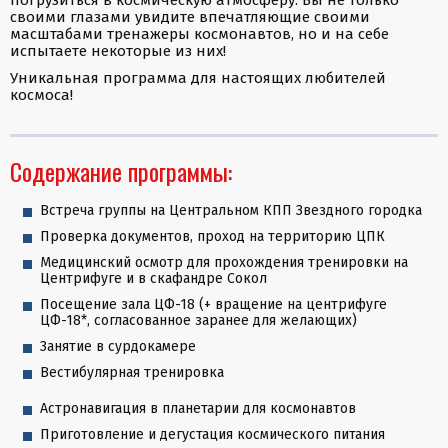
погрузиться в космическую атмосферу. Вы не только
своими глазами увидите впечатляющие своими
масштабами тренажеры космонавтов, но и на себе
испытаете некоторые из них!
Уникальная программа для настоящих любителей
космоса!
Содержание программы:
Встреча группы на Центральном КПП Звездного городка
Проверка документов, проход на территорию ЦПК
Медицинский осмотр для прохождения тренировки на
Центрифуге и в скафандре Сокол
Посещение зала ЦФ-18 (+ вращение на центрифуге
ЦФ-18*, согласованное заранее для желающих)
Занятие в сурдокамере
Вестибулярная тренировка
Астронавигация в планетарии для космонавтов
Приготовление и дегустация космического питания